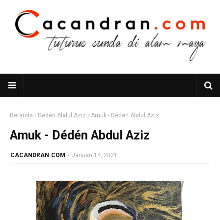
Beranda
Dédén Abdul Aziz
Amuk - Dédén Abdul Aziz
Amuk - Dédén Abdul Aziz
CACANDRAN.COM
-
Januari 14, 2021