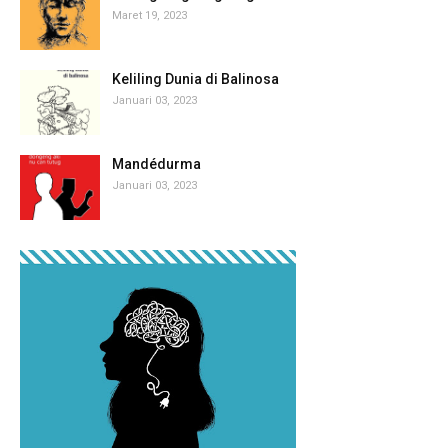
Maret 19, 2023
Keliling Dunia di Balinosa
Januari 03, 2023
Mandédurma
Januari 03, 2023