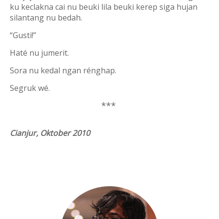
ku keclakna cai nu beuki lila beuki kerep siga hujan
silantang nu bedah.
“Gusti!”
Haté nu jumerit.
Sora nu kedal ngan rénghap.
Segruk wé.
***
Cianjur, Oktober 2010