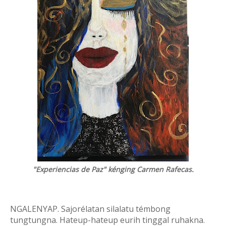
"Experiencias de Paz" kénging Carmen Rafecas.
NGALENYAP. Sajorélatan silalatu témbong
tungtungna. Hateup-hateup eurih tinggal ruhakna.