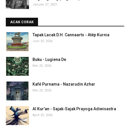
Januari 27, 2021
ACAK CORAK
Tapak Lacak D.H. Cannaarts - Atép Kurnia
Juni 25, 2026
Buku - Lugiena De
Mei 25, 2026
Kafé Purnama - Nazarudin Azhar
Mei 25, 2026
Al Kur'an - Sajak-Sajak Prayoga Adiwisastra
April 25, 2026