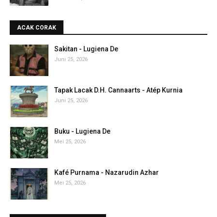
ACAK CORAK
Sakitan - Lugiena De
Juni 25, 2026
Tapak Lacak D.H. Cannaarts - Atép Kurnia
Juni 25, 2026
Buku - Lugiena De
Mei 25, 2026
Kafé Purnama - Nazarudin Azhar
Mei 25, 2026