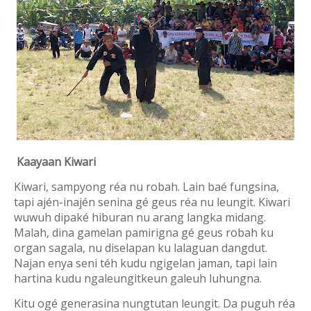
Kaayaan Kiwari
Kiwari, sampyong réa nu robah. Lain baé fungsina,
tapi ajén-inajén senina gé geus réa nu leungit. Kiwari
wuwuh dipaké hiburan nu arang langka midang.
Malah, dina gamelan pamirigna gé geus robah ku
organ sagala, nu diselapan ku lalaguan dangdut.
Najan enya seni téh kudu ngigelan jaman, tapi lain
hartina kudu ngaleungitkeun galeuh luhungna.
Kitu ogé generasina nungtutan leungit. Da puguh réa