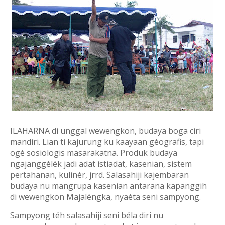
ILAHARNA di unggal wewengkon, budaya boga ciri
mandiri. Lian ti kajurung ku kaayaan géografis, tapi
ogé sosiologis masarakatna. Produk budaya
ngajanggélék jadi adat istiadat, kasenian, sistem
pertahanan, kulinér, jrrd. Salasahiji kajembaran
budaya nu mangrupa kasenian antarana kapanggih
di wewengkon Majaléngka, nyaéta seni sampyong.
Sampyong téh salasahiji seni béla diri nu