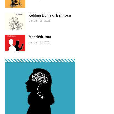
Keliling Dunia di Balinosa
Januari 03, 2023
Mandédurma
Januari 03, 2023