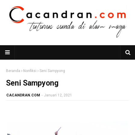
Beranda
Nonfiksi
Seni Sampyong
Seni Sampyong
CACANDRAN.COM
-
Januari 12, 2021