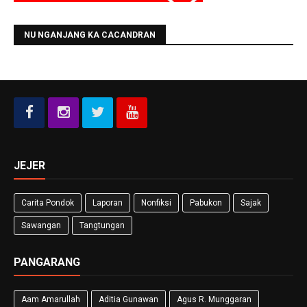
NU NGANJANG KA CACANDRAN
JEJER
Carita Pondok
Laporan
Nonfiksi
Pabukon
Sajak
Sawangan
Tangtungan
PANGARANG
Aam Amarullah
Aditia Gunawan
Agus R. Munggaran