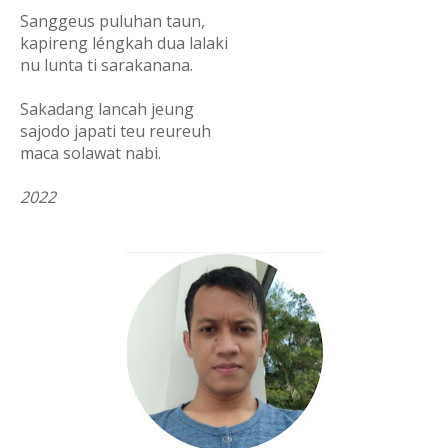
Sanggeus puluhan taun,
kapireng léngkah dua lalaki
nu lunta ti sarakanana.
Sakadang lancah jeung
sajodo japati teu reureuh
maca solawat nabi.
2022