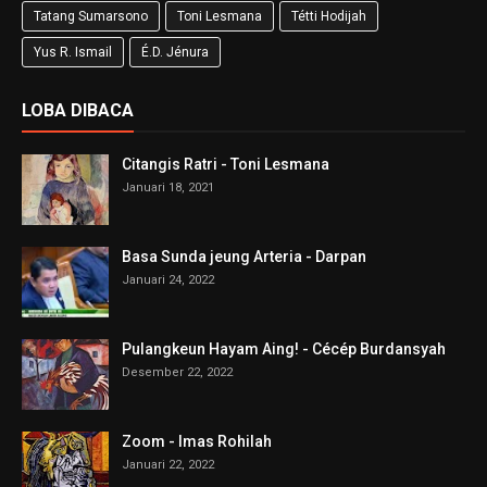
Tatang Sumarsono
Toni Lesmana
Tétti Hodijah
Yus R. Ismail
É.D. Jénura
LOBA DIBACA
Citangis Ratri - Toni Lesmana
Januari 18, 2021
Basa Sunda jeung Arteria - Darpan
Januari 24, 2022
Pulangkeun Hayam Aing! - Cécép Burdansyah
Desember 22, 2022
Zoom - Imas Rohilah
Januari 22, 2022