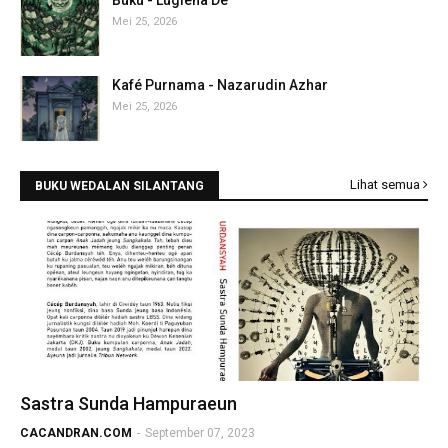
Buku - Lugiena De
Mei 25, 2026
Kafé Purnama - Nazarudin Azhar
Mei 25, 2026
Lihat semua
BUKU WEDALAN SILANTANG
Sastra Sunda Hampuraeun
CACANDRAN.COM
-
September 07, 2023