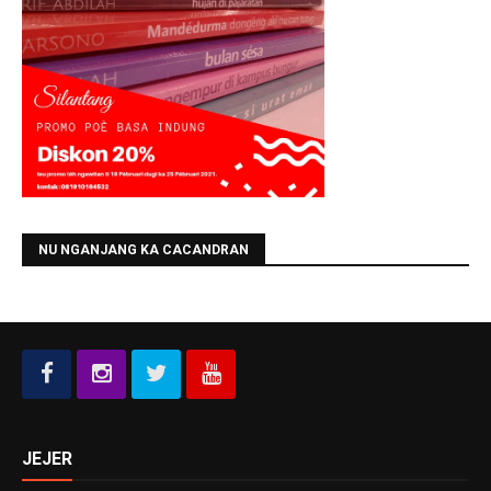
NU NGANJANG KA CACANDRAN
JEJER