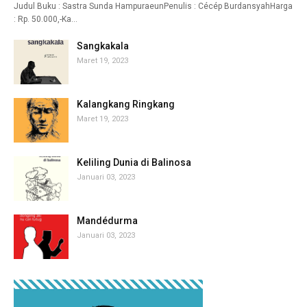
Judul Buku : Sastra Sunda HampuraeunPenulis : Cécép BurdansyahHarga
: Rp. 50.000,-Ka…
Sangkakala
Maret 19, 2023
Kalangkang Ringkang
Maret 19, 2023
Keliling Dunia di Balinosa
Januari 03, 2023
Mandédurma
Januari 03, 2023