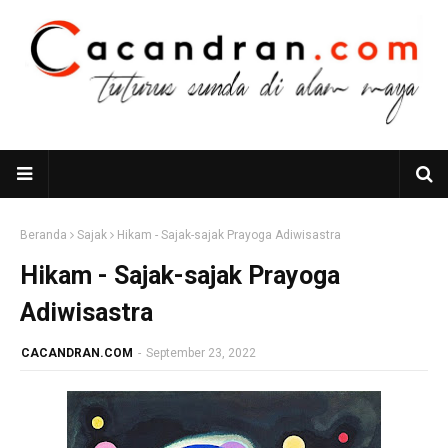
Beranda
Sajak
Hikam - Sajak-sajak Prayoga Adiwisastra
Hikam - Sajak-sajak Prayoga
Adiwisastra
CACANDRAN.COM
-
September 23, 2022