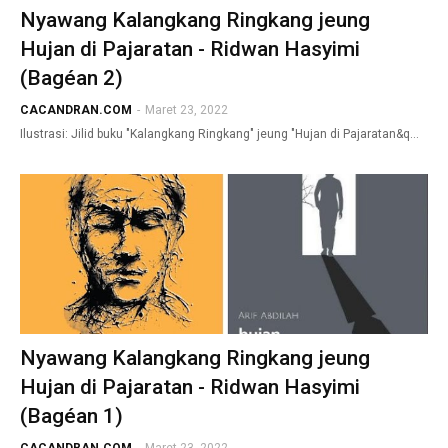
Nyawang Kalangkang Ringkang jeung
Hujan di Pajaratan - Ridwan Hasyimi
(Bagéan 2)
CACANDRAN.COM
-
Maret 23, 2022
Ilustrasi: Jilid buku "Kalangkang Ringkang" jeung "Hujan di Pajaratan&q…
Nyawang Kalangkang Ringkang jeung
Hujan di Pajaratan - Ridwan Hasyimi
(Bagéan 1)