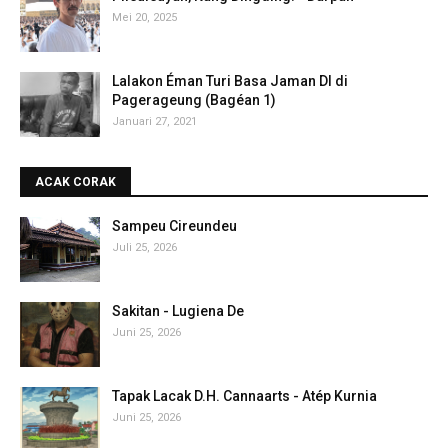
Mei 20, 2025
Lalakon Éman Turi Basa Jaman DI di
Pagerageung (Bagéan 1)
Januari 27, 2021
ACAK CORAK
Sampeu Cireundeu
Juli 25, 2026
Sakitan - Lugiena De
Juni 25, 2026
Tapak Lacak D.H. Cannaarts - Atép Kurnia
Juni 25, 2026