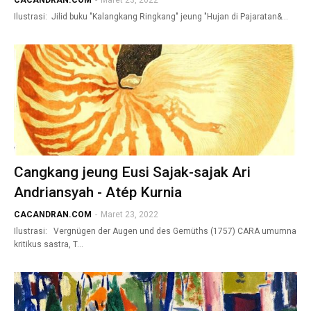
CACANDRAN.COM
-
Maret 23, 2022
Ilustrasi: Jilid buku "Kalangkang Ringkang" jeung "Hujan di Pajaratan&…
Cangkang jeung Eusi Sajak-sajak Ari
Andriansyah - Atép Kurnia
CACANDRAN.COM
-
Maret 23, 2022
Ilustrasi: Vergnügen der Augen und des Gemüths (1757) CARA umumna
kritikus sastra, T…