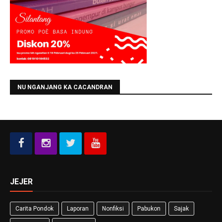
NU NGANJANG KA CACANDRAN
JEJER
Carita Pondok
Laporan
Nonfiksi
Pabukon
Sajak