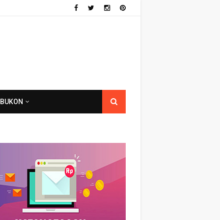
ABUKON