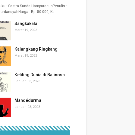
uku : Sastra Sunda HampuraeunPenulis :
urdansyahHarga : Rp. 50.000,-Ka…
Sangkakala
Maret 19, 2023
Kalangkang Ringkang
Maret 19, 2023
Keliling Dunia di Balinosa
Januari 03, 2023
Mandédurma
Januari 03, 2023